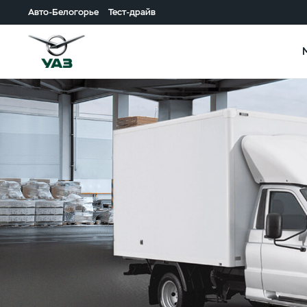
Авто-Белогорье
Тест-драйв