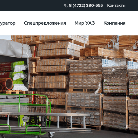
8 (4722) 380-555
Контакты
уратор
Спецпредложения
Мир УАЗ
Компания
И