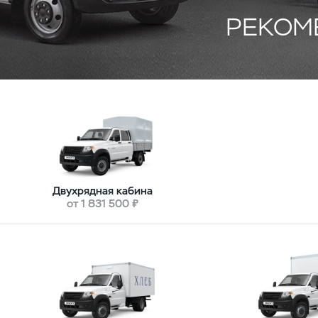
РЕКОМ
Двухрядная кабина
от 1 831 500 ₽