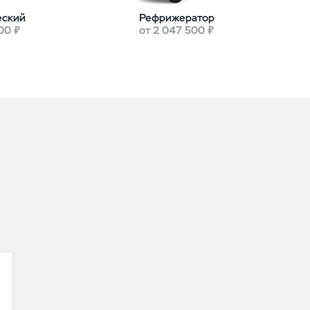
еский
Рефрижератор
00 ₽
от 2 047 500 ₽