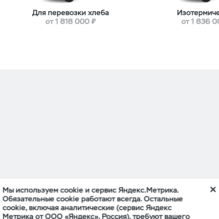
Для перевозки хлеба
Изотермич
от 1 818 000 ₽
от 1 836 0
Мы используем cookie и сервис Яндекс.Метрика.
Обязательные cookie работают всегда. Остальные
ункциональность
Комфорт
Проходимость
cookie, включая аналитические (сервис Яндекс
Метрика от ООО «Яндекс», Россия), требуют вашего