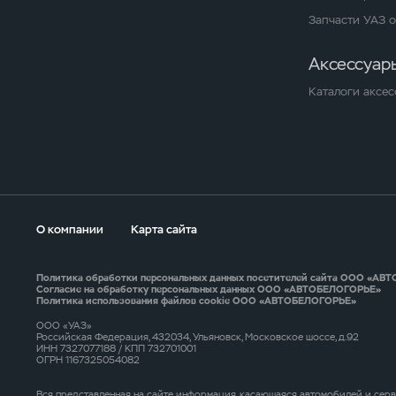
Запчасти УАЗ 
Аксессуар
Каталоги аксес
О компании
Карта сайта
Политика обработки персональных данных посетителей сайта ООО «А
Согласие на обработку персональных данных ООО «АВТОБЕЛОГОРЬЕ»
Политика использования файлов cookie ООО «АВТОБЕЛОГОРЬЕ»
ООО «УАЗ»
Российская Федерация, 432034, Ульяновск, Московское шоссе, д.92
ИНН 7327077188 / КПП 732701001
ОГРН 1167325054082
Вся представленная на сайте информация, касающаяся автомобилей и серв