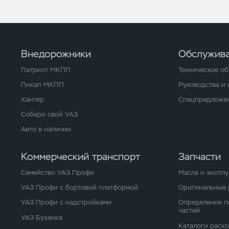
Внедорожники
Обслужива
Патриот МКПП
Техническое о
Пикап МКПП
Руководства и
Хантер
Спецпредложен
Собери свой УАЗ
Авто в наличии
Коммерческий транспорт
Запчасти
Семейство УАЗ Профи
Масла и экспл
УАЗ Профи с бортовой платформой
Оригинальные 
УАЗ Профи с надстройками
Определение п
частей
УАЗ Буханка
Каталоги расх